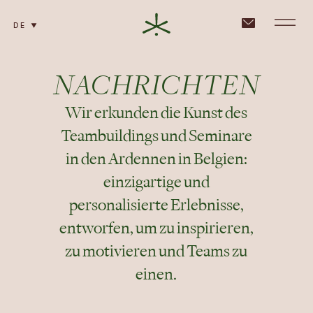
DE
NACHRICHTEN
Wir erkunden die Kunst des
Teambuildings und Seminare
in den Ardennen in Belgien:
einzigartige und
personalisierte Erlebnisse,
entworfen, um zu inspirieren,
zu motivieren und Teams zu
einen.