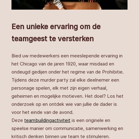
Een unieke ervaring om de
teamgeest te versterken
Bied uw medewerkers een meeslepende ervaring in
het Chicago van de jaren 1920, waar misdaad en
ondeugd gedijen onder het regime van de Prohibitie.
Tijdens deze murder party zal elke deelnemer een
personage spelen, elk met zijn eigen verhaal,
geheimen en mogelijke motieven. Het doel? Los het
onderzoek op en ontdek wie van jullie de dader is
voor het einde van de avond.
Deze
teambuildingactiviteit
is een originele en
speelse manier om communicatie, samenwerking en
kritisch denken binnen uw team te stimuleren.