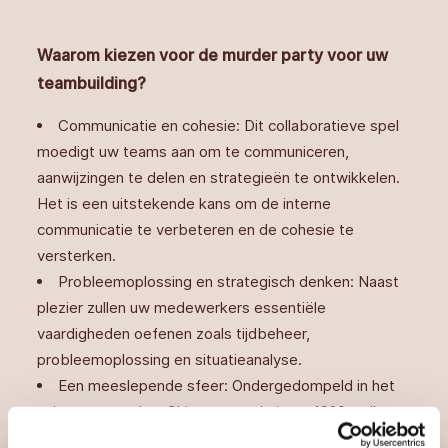
Waarom kiezen voor de murder party voor uw
teambuilding?
Communicatie en cohesie: Dit collaboratieve spel
moedigt uw teams aan om te communiceren,
aanwijzingen te delen en strategieën te ontwikkelen.
Het is een uitstekende kans om de interne
communicatie te verbeteren en de cohesie te
versterken.
Probleemoplossing en strategisch denken: Naast
plezier zullen uw medewerkers essentiële
vaardigheden oefenen zoals tijdbeheer,
probleemoplossing en situatieanalyse.
Een meeslepende sfeer: Ondergedompeld in het
universum van het Chicago van de jaren 1920, zullen
uw teams een buitengewone ervaring beleven,