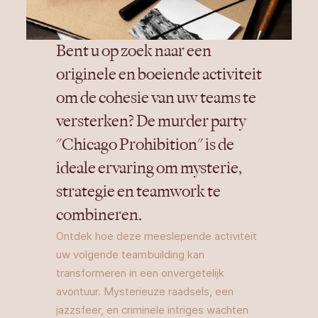
Bent u op zoek naar een
originele en boeiende activiteit
om de cohesie van uw teams te
versterken? De murder party
"Chicago Prohibition" is de
ideale ervaring om mysterie,
strategie en teamwork te
combineren.
Ontdek hoe deze meeslepende activiteit
uw volgende teambuilding kan
transformeren in een onvergetelijk
avontuur. Mysterieuze raadsels, een
jazzsfeer, en criminele intriges wachten